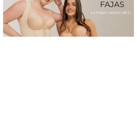
FAJAS
La mejor versión de ti
LO MAS
DESEADO
BOMBACHAS
NUESTRAS FAJAS CRIS & CRIS