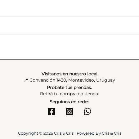
ste producto pueden hacer una valoración.
Visitanos en nuestro local
📍 Convención 1430, Montevideo, Uruguay
Probate tus prendas.
Retirá tu compra en tienda.
Seguinos en redes
Copyright © 2026 Cris & Cris | Powered By Cris & Cris