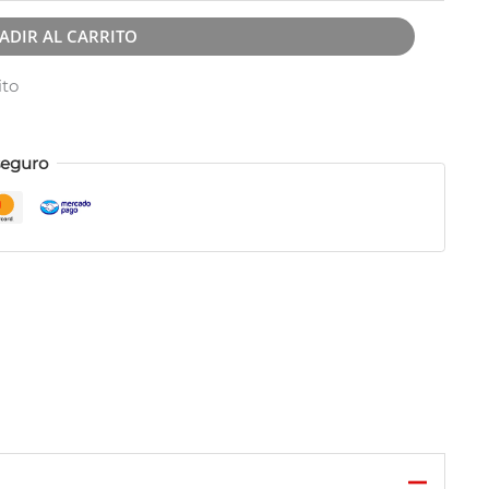
ADIR AL CARRITO
ito
seguro