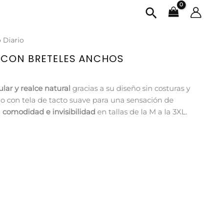
Buscar
 Diario
S CON BRETELES ANCHOS
lar y realce natural
gracias a su diseño sin costuras y
do con tela de tacto suave para una sensación de
comodidad e invisibilidad
en tallas de la M a la 3XL.