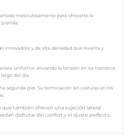
iseñado meticulosamente para ofrecerte la
 prenda.
ido innovadora y de alta densidad que levanta y
manera uniforme, aliviando la tensión en los hombros
largo del día.
na segunda piel. Su terminación sin costuras en los
s.
no que también ofrecen una sujeción lateral
edan disfrutar del confort y el ajuste perfecto.