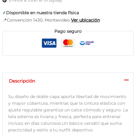
y
bolsillo
✓
Disponible en nuestra tienda física
cantidad
📍
Convención 1430, Montevideo
·
Ver ubicación
Pago seguro
Descripción
Su diseño de doble capa aporta libertad de movimiento
y mayor cobertura, mientras que la cintura elástica con
ajuste regulable garantiza un calce cómodo y seguro. La
tela externa es liviana y fresca, perfecta para entrenar
incluso en días calurosos.Un básico versátil que suma
practicidad y estilo a tu outfit deportivo.