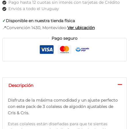
Pago hasta 12 cuotas sin interés con tarjetas de Crédito
algodón
Enviós a todo el Uruguay
ajustables
cantidad
✓
Disponible en nuestra tienda física
📍
Convención 1430, Montevideo
·
Ver ubicación
Pago seguro
Descripción
Disfruta de la máxima comodidad y un ajuste perfecto
con este pack de 3 colaless de algodón ajustables de
Cris & Cris.
Estas colaless están diseñadas para que te sientas