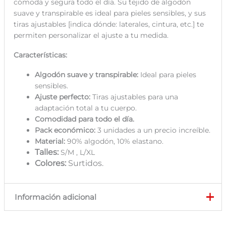
cómoda y segura todo el día. Su tejido de algodón
suave y transpirable es ideal para pieles sensibles, y sus
tiras ajustables
[indica dónde: laterales, cintura, etc.]
te
permiten personalizar el ajuste a tu medida.
Características:
Algodón suave y transpirable:
Ideal para pieles
sensibles.
Ajuste perfecto:
Tiras ajustables
para una
adaptación total a tu cuerpo.
Comodidad para todo el día.
Pack económico:
3 unidades a un precio increíble.
Material:
90% algodón, 10% elastano.
Talles:
S/M , L/XL
Colores:
Surtidos.
Información adicional