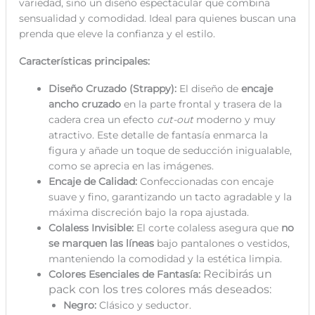
variedad, sino un diseño espectacular que combina
sensualidad y comodidad. Ideal para quienes buscan una
prenda que eleve la confianza y el estilo.
Características principales:
Diseño Cruzado (Strappy):
El diseño de
encaje
ancho cruzado
en la parte frontal y trasera de la
cadera crea un efecto
cut-out
moderno y muy
atractivo. Este detalle de fantasía enmarca la
figura y añade un toque de seducción inigualable,
como se aprecia en las imágenes.
Encaje de Calidad:
Confeccionadas con encaje
suave y fino, garantizando un tacto agradable y la
máxima discreción bajo la ropa ajustada.
Colaless Invisible:
El corte colaless asegura que
no
se marquen las líneas
bajo pantalones o vestidos,
manteniendo la comodidad y la estética limpia.
Recibirás un
Colores Esenciales de Fantasía:
pack con los tres colores más deseados:
Negro:
Clásico y seductor.