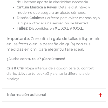
de Elastano aporta la elasticidad necesaria.
Cintura Elástica a Rayas:
Detalle distintivo y
moderno que asegura un ajuste cómodo.
Diseño Colaless:
Perfecto para evitar marcas bajo
la ropa y ofrecer una sensación de libertad.
Talles:
XL, XXL y XXXL
.
Disponibles en
Importante:
Consulta la
guía de tallas
(disponible
en las fotos o en la pestaña de guía) con tus
medidas en cm
para elegir tu talle ideal.
¿Dudas con tu talla? ¡Consúltanos!
Cris & Cris:
Ropa interior de algodón para tu confort
diario. ¡Llévate tu pack x3 y siente la diferencia del
Morley!
Información adicional