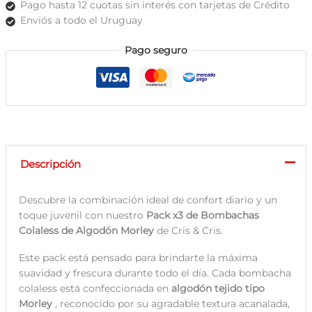
Pago hasta 12 cuotas sin interés con tarjetas de Crédito
–
Enviós a todo el Uruguay
Pack
x3
Pago seguro
cantidad
Descripción
Descubre la combinación ideal de confort diario y un
toque juvenil con nuestro
Pack x3 de Bombachas
Colaless de Algodón Morley
de Cris & Cris.
Este pack está pensado para brindarte la máxima
suavidad y frescura durante todo el día. Cada bombacha
colaless está confeccionada en
algodón tejido tipo
Morley
, reconocido por su agradable textura acanalada,