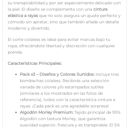
su transpirabilidad y por ser especialmente delicado con
la piel. El diseño se complementa con una
cintura
elástica a rayas
que no solo asegura un ajuste perfecto y
cómodo sin apretar, sino que también añade un detalle
moderno y divertido.
El corte colaless es ideal para evitar marcas bajo tu
ropa, ofreciéndote libertad y discreción con cualquier
prenda.
Características Principales:
Pack x3 – Diseños y Colores Surtidos:
Incluye tres
bombachas colaless. Recibirás una selección
variada de colores y/o estampados sutiles
(similares a los mostrados en las fotos de
referencia), todos con la característica cintura a
rayas. ¡Cada pack es una agradable sorpresa!
Algodón Morley Premium:
Tejido principal de 95%
Algodón con textura Morley, que garantiza
suavidad superior, frescura y es transpirable. El 5%