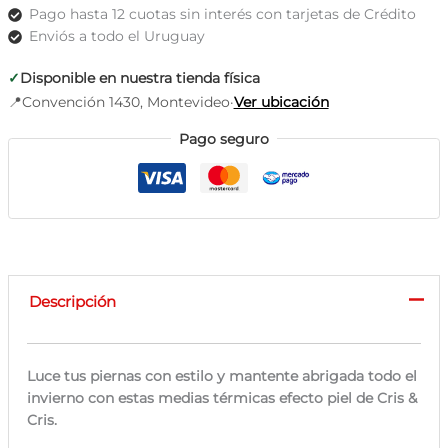
can
Pago hasta 12 cuotas sin interés con tarjetas de Crédito
can
Enviós a todo el Uruguay
cantidad
✓
Disponible en nuestra tienda física
📍
Convención 1430, Montevideo
·
Ver ubicación
Pago seguro
Descripción
Luce tus piernas con estilo y mantente abrigada todo el
invierno con estas medias térmicas efecto piel de Cris &
Cris.