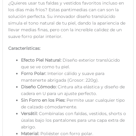
¿Quieres usar tus faldas y vestidos favoritos incluso en
los días más fríos? Estas
pantimedias
can can son la
solución perfecta. Su innovador diseño translúcido
simula el tono natural de tu piel, dando la apariencia de
llevar medias finas, pero con la increíble calidez de un
suave forro polar interior.
Características:
Efecto Piel Natural:
Diseño exterior translúcido
que se ve como tu piel.
Forro Polar:
Interior cálido y suave para
mantenerte abrigada (Grosor: 220g).
Diseño Cómodo:
Cintura alta elástica y diseño de
cadera en U para un ajuste perfecto.
Sin Forro en los Pies:
Permite usar cualquier tipo
de calzado cómodamente.
Versátil:
Combínalas con faldas, vestidos, shorts o
úsalas bajo los pantalones para una capa extra de
abrigo.
Material:
Poliéster con forro polar.