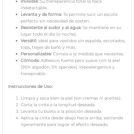
Invisible:
Su transparencia total la hace
indetectable.
Levanta y da forma:
Te permite lucir un escote
perfecto sin necesidad de sostén.
Resistente al sudor y al agua:
Se mantiene en su
lugar todo el día (o noche).
Versátil:
Ideal para vestidos sin espalda, escotados,
tops, trajes de baño y más.
Personalizable:
Córtala a la medida que necesites.
Cómoda:
Adhesivo fuerte pero suave con la piel
(95% algodón, 5% spandex). Hipoalergénica y
transpirable.
Instrucciones de Uso:
Limpia y seca bien la piel (sin cremas ni aceites).
Corta la cinta a la longitud deseada.
Levanta tu busto a la posición deseada.
Aplica la cinta desde abajo hacia arriba, estirando
ligeramente para lograr el efecto deseado.