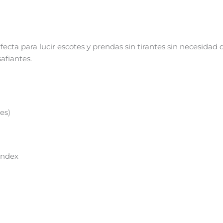
ecta para lucir escotes y prendas sin tirantes sin necesidad 
afiantes.
es)
andex