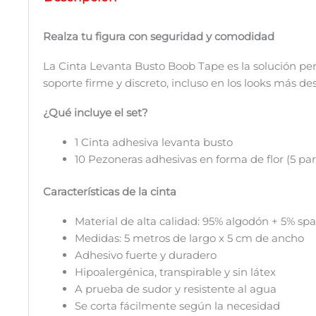
Realza tu figura con seguridad y comodidad
La Cinta Levanta Busto Boob Tape es la solución perf
soporte firme y discreto, incluso en los looks más des
¿Qué incluye el set?
1 Cinta adhesiva levanta busto
10 Pezoneras adhesivas en forma de flor (5 par
Características de la cinta
Material de alta calidad: 95% algodón + 5% sp
Medidas: 5 metros de largo x 5 cm de ancho
Adhesivo fuerte y duradero
Hipoalergénica, transpirable y sin látex
A prueba de sudor y resistente al agua
Se corta fácilmente según la necesidad