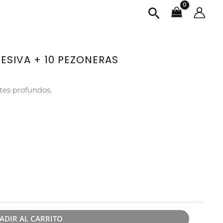
Buscar
ESIVA + 10 PEZONERAS
otes profundos.
ADIR AL CARRITO