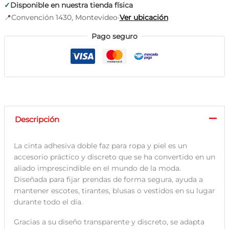
piel
✓
Disponible en nuestra tienda física
invisible
📍
Convención 1430, Montevideo
·
Ver ubicación
cantidad
Pago seguro
Descripción
La cinta adhesiva doble faz para ropa y piel es un
accesorio práctico y discreto que se ha convertido en un
aliado imprescindible en el mundo de la moda.
Diseñada para fijar prendas de forma segura, ayuda a
mantener escotes, tirantes, blusas o vestidos en su lugar
durante todo el día.
Gracias a su diseño transparente y discreto, se adapta