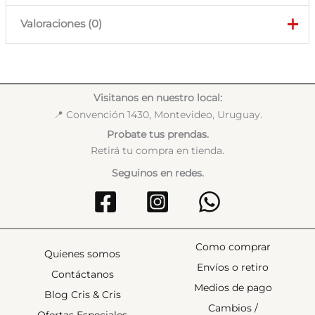
Valoraciones (0)
No hay valoraciones aún.
Solo los usuarios registrados que hayan comprado este
Visitanos en nuestro local:
producto pueden hacer una valoración.
📍 Convención 1430, Montevideo, Uruguay.
Probate tus prendas.
Retirá tu compra en tienda.
Seguinos en redes.
Como comprar
Quienes somos
Envíos o retiro
Contáctanos
Medios de pago
Blog Cris & Cris
Cambios /