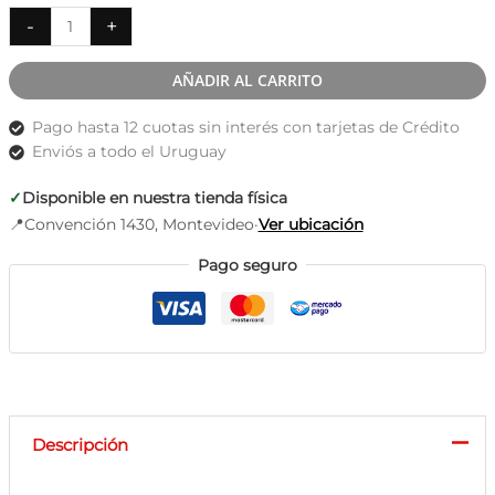
Body
-
+
moldeador
sin
AÑADIR AL CARRITO
costura
bretel
Pago hasta 12 cuotas sin interés con tarjetas de Crédito
fino
Enviós a todo el Uruguay
cantidad
✓
Disponible en nuestra tienda física
📍
Convención 1430, Montevideo
·
Ver ubicación
Pago seguro
Descripción