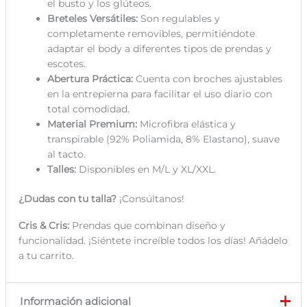
el busto y los glúteos.
Breteles Versátiles:
Son regulables y
completamente removibles, permitiéndote
adaptar el body a diferentes tipos de prendas y
escotes.
Abertura Práctica:
Cuenta con broches ajustables
en la entrepierna para facilitar el uso diario con
total comodidad.
Material Premium:
Microfibra elástica y
transpirable (92% Poliamida, 8% Elastano), suave
al tacto.
Talles:
Disponibles en M/L y XL/XXL.
¿Dudas con tu talla?
¡Consúltanos!
Cris & Cris:
Prendas que combinan diseño y
funcionalidad. ¡Siéntete increíble todos los días! Añádelo
a tu carrito.
Información adicional